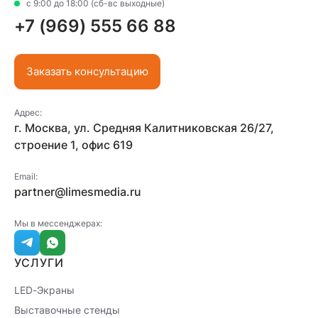
с 9:00 до 18:00 (сб-вс выходные)
+7 (969) 555 66 88
Заказать консультацию
Адрес:
г. Москва, ул. Средняя Калитниковская 26/27,
строение 1, офис 619
Email:
partner@limesmedia.ru
Мы в мессенджерах:
УСЛУГИ
LED-Экраны
Выставочные стенды