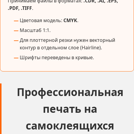
Принимаем файлы в форматах:
.CDR, .AI, .EPS,
.PDF, .TIFF
.
Цветовая модель:
CMYK
.
Масштаб 1:1.
Для плоттерной резки нужен векторный
контур в отдельном слое (Hairline).
Шрифты переведены в кривые.
Профессиональная
печать на
самоклеящихся