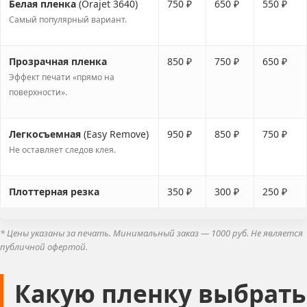
Белая пленка
(Orajet 3640)
750 ₽
650 ₽
550 ₽
Самый популярный вариант.
Прозрачная пленка
850 ₽
750 ₽
650 ₽
Эффект печати «прямо на
поверхности».
Легкосъемная
(Easy Remove)
950 ₽
850 ₽
750 ₽
Не оставляет следов клея.
Плоттерная резка
350 ₽
300 ₽
250 ₽
* Цены указаны за печать. Минимальный заказ — 1000 руб. Не является
публичной офертой.
Какую пленку выбрать