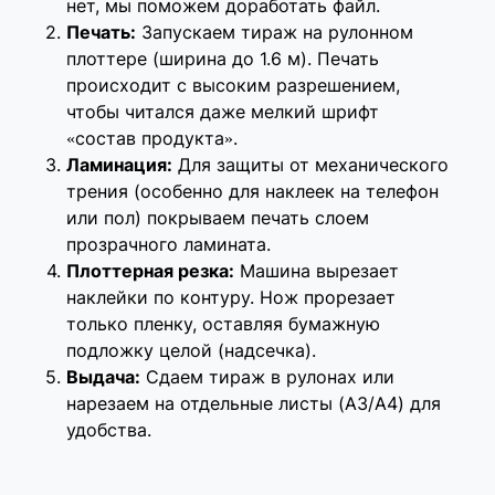
нет, мы поможем доработать файл.
Печать:
Запускаем тираж на рулонном
плоттере (ширина до 1.6 м). Печать
происходит с высоким разрешением,
чтобы читался даже мелкий шрифт
«состав продукта».
Ламинация:
Для защиты от механического
трения (особенно для наклеек на телефон
или пол) покрываем печать слоем
прозрачного ламината.
Плоттерная резка:
Машина вырезает
наклейки по контуру. Нож прорезает
только пленку, оставляя бумажную
подложку целой (надсечка).
Выдача:
Сдаем тираж в рулонах или
нарезаем на отдельные листы (А3/А4) для
удобства.