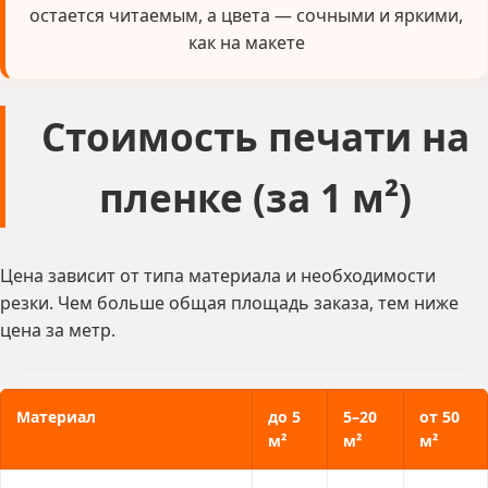
остается читаемым, а цвета — сочными и яркими,
как на макете
Стоимость печати на
пленке (за 1 м²)
Цена зависит от типа материала и необходимости
резки. Чем больше общая площадь заказа, тем ниже
цена за метр.
Материал
до 5
5–20
от 50
м²
м²
м²