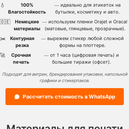
💧
100%
— идеально для этикеток на
Влагостойкость
бутылки, косметику и авто.
🇩🇪
Немецкие
— используем пленки Orajet и Oracal
материалы
(матовые, глянцевые, прозрачные).
✂️
Контурная
— вырежем стикер любой сложной
резка
формы на плоттере.
🚀
Срочная
— от 1 часа (цифровая печать) и
печать
большие тиражи (офсет).
Подходят для витрин, брендирования упаковки, напольной
графики и стикерпаков.
Рассчитать стоимость в WhatsApp
Материалы для печати