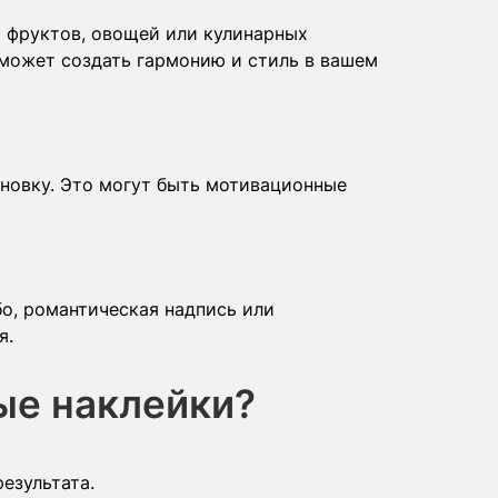
 фруктов, овощей или кулинарных
может создать гармонию и стиль в вашем
ановку. Это могут быть мотивационные
бо, романтическая надпись или
я.
ые наклейки?
езультата.