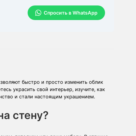
Спросить в WhatsApp
озволяют быстро и просто изменить облик
есь украсить свой интерьер, изучите, как
анство и стали настоящим украшением.
на стену?