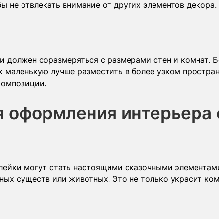
бы не отвлекать внимание от других элементов декора
и должен соразмеряться с размерами стен и комнат. Б
к маленькую лучше разместить в более узком простран
композиции.
я оформления интерьера
клейки могут стать настоящими сказочными элементам
ых существ или животных. Это не только украсит ком