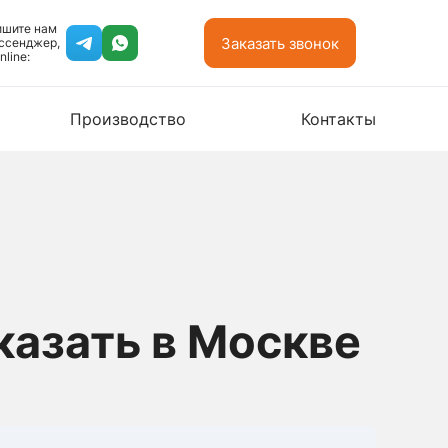
ишите нам
Заказать звонок
ссенджер,
nline:
Производство
Контакты
казать в Москве