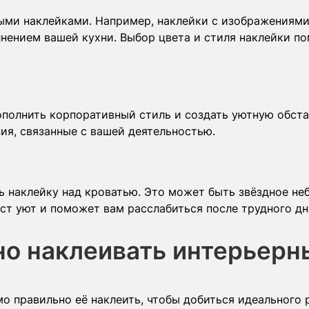
ыми наклейками. Например, наклейки с изображениями
нением вашей кухни. Выбор цвета и стиля наклейки по
дополнить корпоративный стиль и создать уютную обст
ия, связанные с вашей деятельностью.
ь наклейку над кроватью. Это может быть звёздное не
ст уют и поможет вам расслабиться после трудного дн
но наклеивать интерьерн
мо правильно её наклеить, чтобы добиться идеального р