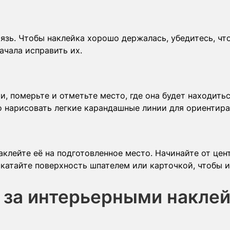
язь. Чтобы наклейка хорошо держалась, убедитесь, что
ачала исправить их.
, померьте и отметьте место, где она будет находитьс
о нарисовать легкие карандашные линии для ориентира
клейте её на подготовленное место. Начинайте от цент
катайте поверхность шпателем или карточкой, чтобы и
 за интерьерными накле