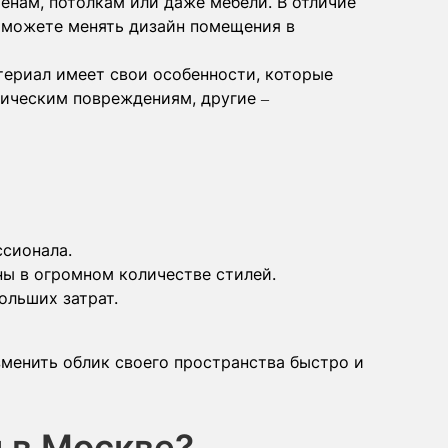
енам, потолкам или даже мебели. В отличие
ы можете менять дизайн помещения в
териал имеет свои особенности, которые
ническим повреждениям, другие –
ссионала.
ны в огромном количестве стилей.
ольших затрат.
зменить облик своего пространства быстро и
 в Москве?