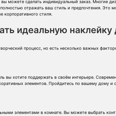
, вы можете сделать индивидуальный заказ. Многие ди
 полностью отражать ваш стиль и предпочтения. Это м
ие корпоративного стиля.
ать идеальную наклейку 
ворческий процесс, но есть несколько важных факторо
иль вы хотите поддержать в своём интерьере. Совреме
коративных элементов. Пройдитесь по вашему дому и о
ьными элементами в комнате. Вы можете выбрать контр