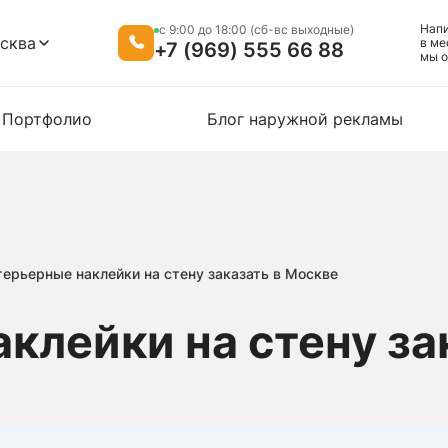
Нап
c 9:00 до 18:00 (сб-вс выходные)
сква
в ме
+7 (969) 555 66 88
мы o
Портфолио
Блог наружной рекламы
терьерные наклейки на стену заказать в Москве
клейки на стену за