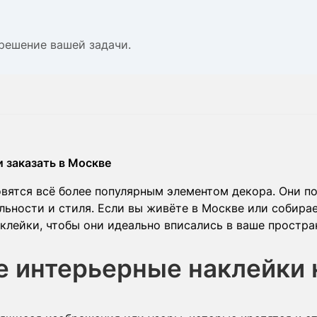
решение вашей задачи.
и заказать в Москве
овятся всё более популярным элементом декора. Они п
ьности и стиля. Если вы живёте в Москве или собирает
аклейки, чтобы они идеально вписались в ваше простр
е интерьерные наклейки 