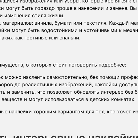
ящиеся изображения или узоры, которые крепятся к ст
ки могут быть гораздо проще в нанесении и замене. В
и изменения стиля жизни.
 материалов: винила, бумаги или текстиля. Каждый ма
лейки могут быть водостойкими и устойчивыми к меха
аких как гостиные или спальни.
муществ, о которых стоит поговорить подробнее:
к можно наклеить самостоятельно, без помощи профе
зоров до реалистичных изображений, наклейки доступ
ь и заменить, что позволяет обновлять интерьер без б
 веществ и могут использоваться в детских комнатах.
ные наклейки хорошим вариантом для тех, кто хочет и
ать интерьерные наклейки