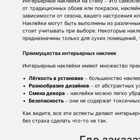
Интерьерные наклейки на стену – это самокле
от традиционных обоев или покраски, наклей
зависимости от сезона, вашего настроения ил
Наклейки могут быть выполнены из различных
стоит учитывать при выборе. Некоторые нак
предназначены только для сухих помещений, т
Преимущества интерьерных наклеек
Интерьерные наклейки имеют множество преи
Лёгкость в установке
– большинство наклее
Разнообразие дизайнов
– от абстрактных у
Смена декора
– наклейки можно легко убрат
Безопасность
– они не содержат токсичных
Как видите, все эти аспекты делают интерьер
без страха сделать что-то не так.
Где заказ