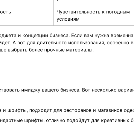
ность
Чувствительность к погодным
условиям
юджета и концепции бизнеса. Если вам нужна временна
дет. А вот для длительного использования, особенно в
чше выбрать более прочные материалы.
твовать имиджу вашего бизнеса. Вот несколько вариан
а и шрифты, подходит для ресторанов и магазинов оде
тандартные шрифты, отлично подойдут для креативных б