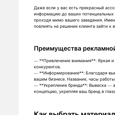
Даже если у вас есть прекрасный ассо
информацию до ваших потенциальных к
проходя мимо вашего заведения. Имен
повлиять на решение клиента зайти к 
Преимущества рекламно
— **Привлечение внимания**: Яркая и
конкурентов.
— **Информирование**: Благодаря вы
вашем бизнесе. Название, часы работы
— **Укрепление бренда**: Вывеска — э
концепцию, укрепляя ваш бренд в глаз
Как выбрать материал