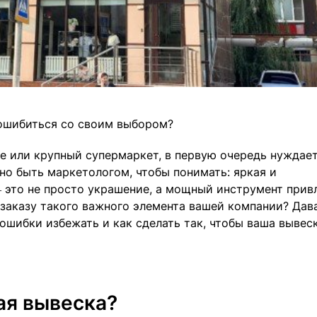
 ошибиться со своим выбором?
е или крупный супермаркет, в первую очередь нуждает
жно быть маркетологом, чтобы понимать: яркая и
 это не просто украшение, а мощный инструмент прив
 заказу такого важного элемента вашей компании? Дав
 ошибки избежать и как сделать так, чтобы ваша вывес
ая вывеска?