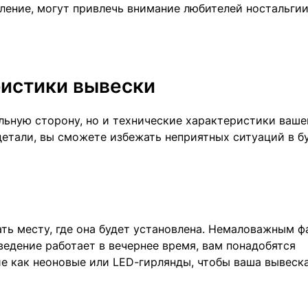
ление, могут привлечь внимание любителей ностальгии
ристики вывески
льную сторону, но и технические характеристики ваше
детали, вы сможете избежать неприятных ситуаций в б
ть месту, где она будет установлена. Немаловажным 
ведение работает в вечернее время, вам понадобятся
ие как неоновые или LED-гирлянды, чтобы ваша вывеск