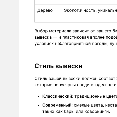
Дерево
Экологичность, уникаль
Выбор материала зависит от вашего б
вывеска — и пластиковая вполне подой
условиях неблагоприятной погоды, лу
Стиль вывески
Стиль вашей вывески должен соответс
которые популярны среди владельцев:
Классический
: традиционные цвет
Современный
: смелые цвета, нес
таких как бары или коворкинги.