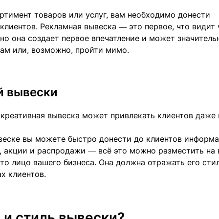
ртимент товаров или услуг, вам необходимо донести
лиентов. Рекламная вывеска — это первое, что видит 
но она создает первое впечатление и может значитель
вам или, возможно, пройти мимо.
й вывески
 креативная вывеска может привлекать клиентов даже 
веске вы можете быстро донести до клиентов информ
, акции и распродажи — всё это можно разместить на 
то лицо вашего бизнеса. Она должна отражать его сти
ах клиентов.
 и стиль вывески?