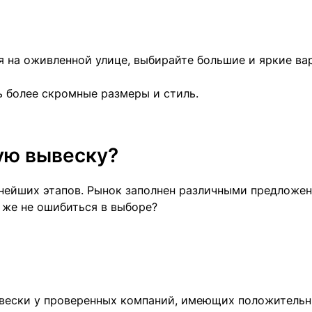
я на оживленной улице, выбирайте большие и яркие ва
 более скромные размеры и стиль.
ую вывеску?
нейших этапов. Рынок заполнен различными предложен
 же не ошибиться в выборе?
ывески у проверенных компаний, имеющих положитель