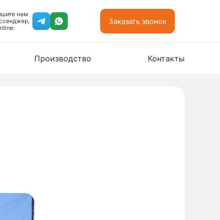
ишите нам
Заказать звонок
ссенджер,
nline:
Производство
Контакты