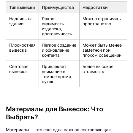
Тип вывески
Преимущества
Недостатки
Надпись на
Яркая
Можно ограничить
здании
видимость
пространство
издалека,
долговечность
Плоскостная
Легкое создание
Может быть менее
вывеска
и обновление
заметной при
контента
плохом освещении
Световая
Привлекает
Более высокая
вывеска
внимание в
стоимость
темное время
суток
Материалы для Вывесок: Что
Выбрать?
Материалы — это еще одна важная составляющая