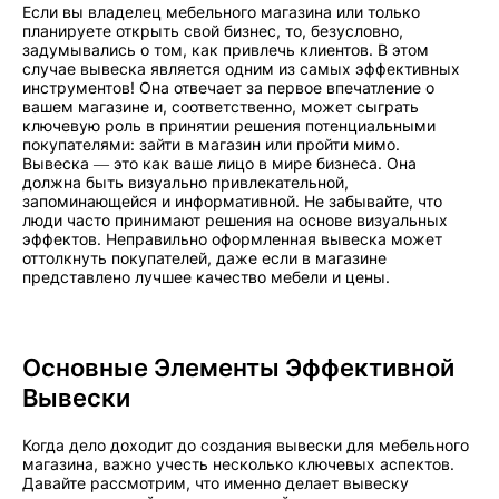
Если вы владелец мебельного магазина или только
планируете открыть свой бизнес, то, безусловно,
задумывались о том, как привлечь клиентов. В этом
случае вывеска является одним из самых эффективных
инструментов! Она отвечает за первое впечатление о
вашем магазине и, соответственно, может сыграть
ключевую роль в принятии решения потенциальными
покупателями: зайти в магазин или пройти мимо.
Вывеска — это как ваше лицо в мире бизнеса. Она
должна быть визуально привлекательной,
запоминающейся и информативной. Не забывайте, что
люди часто принимают решения на основе визуальных
эффектов. Неправильно оформленная вывеска может
оттолкнуть покупателей, даже если в магазине
представлено лучшее качество мебели и цены.
Основные Элементы Эффективной
Вывески
Когда дело доходит до создания вывески для мебельного
магазина, важно учесть несколько ключевых аспектов.
Давайте рассмотрим, что именно делает вывеску