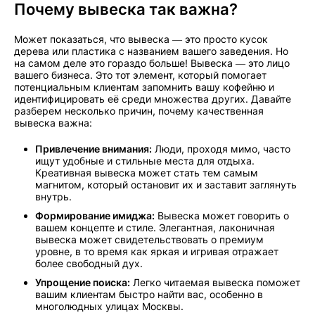
Почему вывеска так важна?
Может показаться, что вывеска — это просто кусок
дерева или пластика с названием вашего заведения. Но
на самом деле это гораздо больше! Вывеска — это лицо
вашего бизнеса. Это тот элемент, который помогает
потенциальным клиентам запомнить вашу кофейню и
идентифицировать её среди множества других. Давайте
разберем несколько причин, почему качественная
вывеска важна:
Привлечение внимания:
Люди, проходя мимо, часто
ищут удобные и стильные места для отдыха.
Креативная вывеска может стать тем самым
магнитом, который остановит их и заставит заглянуть
внутрь.
Формирование имиджа:
Вывеска может говорить о
вашем концепте и стиле. Элегантная, лаконичная
вывеска может свидетельствовать о премиум
уровне, в то время как яркая и игривая отражает
более свободный дух.
Упрощение поиска:
Легко читаемая вывеска поможет
вашим клиентам быстро найти вас, особенно в
многолюдных улицах Москвы.