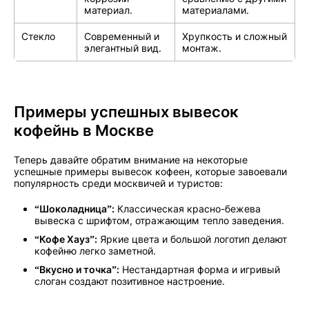
материал.
материалами.
Стекло
Современный и
Хрупкость и сложный
элегантный вид.
монтаж.
Примеры успешных вывесок
кофейнь в Москве
Теперь давайте обратим внимание на некоторые
успешные примеры вывесок кофеен, которые завоевали
популярность среди москвичей и туристов:
“Шоколадница”:
Классическая красно-бежева
вывеска с шрифтом, отражающим тепло заведения.
“Кофе Хауз”:
Яркие цвета и большой логотип делают
кофейню легко заметной.
“Вкусно и точка”:
Нестандартная форма и игривый
слоган создают позитивное настроение.