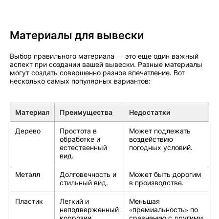
Материалы для вывески
Выбор правильного материала — это еще один важный
аспект при создании вашей вывески. Разные материалы
могут создать совершенно разное впечатление. Вот
несколько самых популярных вариантов:
Материал
Преимущества
Недостатки
Дерево
Простота в
Может подлежать
обработке и
воздействию
естественный
погодных условий.
вид.
Металл
Долговечность и
Может быть дорогим
стильный вид.
в производстве.
Пластик
Легкий и
Меньшая
неподверженный
«премиальность» по
коррозии
сравнению с другими