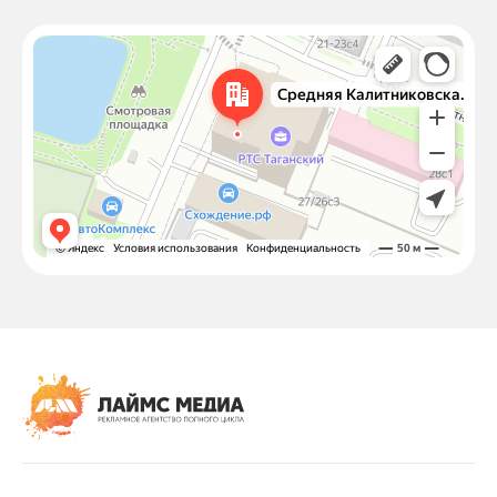
Москва
Средняя Калитниковская улица, 26/27с1 — Яндекс Карты