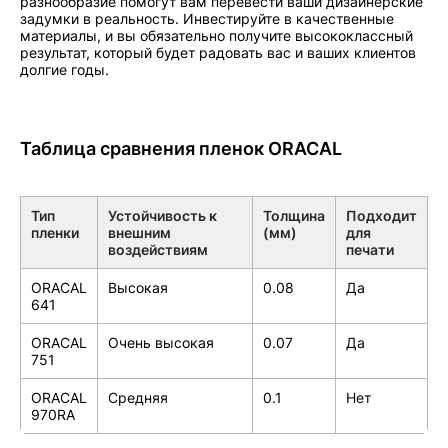
разнообразие помогут вам перевести ваши дизайнерские
задумки в реальность. Инвестируйте в качественные
материалы, и вы обязательно получите высококлассный
результат, который будет радовать вас и ваших клиентов
долгие годы.
Таблица сравнения пленок ORACAL
Тип
Устойчивость к
Толщина
Подходит
пленки
внешним
(мм)
для
воздействиям
печати
ORACAL
Высокая
0.08
Да
641
ORACAL
Очень высокая
0.07
Да
751
ORACAL
Средняя
0.1
Нет
970RA