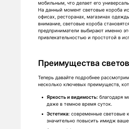
мобильным, что делает его универсал
На данный момент световые короба ис
офисах, ресторанах, магазинах одежды
внимание, световые короба становятс
предприниматели выбирают именно это
привлекательностью и простотой в ис
Преимущества светов
Теперь давайте подробнее рассмотрим
несколько ключевых преимуществ, кот
Яркость и видимость:
благодаря м
даже в темное время суток.
Эстетика:
современные световые ко
значительно повысить имидж вашег