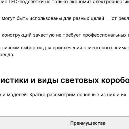
ие LED-подсветки не только экономит электроэнергию
 могут быть использованы для разных целей — от рек
 конструкций зачастую не требует профессиональных 
тличным выбором для привлечения клиентского внима
ренда.
истики и виды световых короб
 и моделей. Кратко рассмотрим основные из них и их
Преимущества