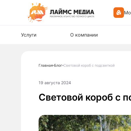
Мо
Услуги
О компании
Главная
Блог
Световой короб с подсветкой
19 августа 2024
Световой короб с п