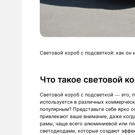
Световой короб с подсветкой: как он
Что такое световой к
Световой короб с подсветкой — это, п
используется в различных коммерчески
популярным? Представьте себе ярко о
привлекают ваше внимание, даже когд
рамы, чаще всего алюминиевой или пл
светодиодами, которые создают эффек