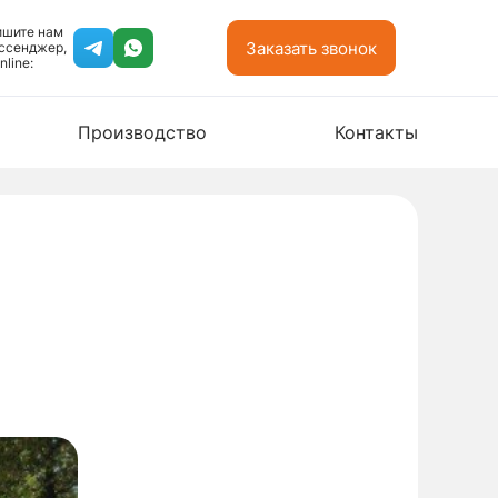
ишите нам
Заказать звонок
ссенджер,
nline:
Производство
Контакты