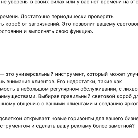
не уверены в своих силах или у вас нет времени на это
ремени. Достаточно периодически проверять
ь короб от загрязнений. Это позволит вашему светов
состоянии и выполнять свою функцию.
й — это универсальный инструмент, который может улу
ь внимание клиентов. Его недостатки, такие как
мость в небольшом регулярном обслуживании, с лихв
имуществами. Выбирая правильный световой короб д
пешному общению с вашими клиентами и созданию ярко
дсветкой открывает новые горизонты для вашего бизне
нструментом и сделать вашу рекламу более заметной?