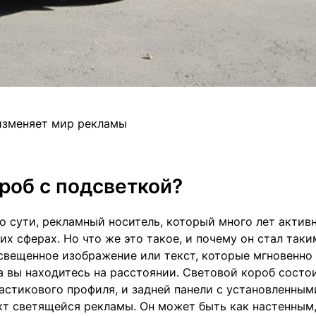
 изменяет мир рекламы
ороб с подсветкой?
о сути, рекламный носитель, который много лет актив
х сферах. Но что же это такое, и почему он стал таки
свещенное изображение или текст, которые мгновенно
а вы находитесь на расстоянии. Световой короб состои
астикового профиля, и задней панели с установленным
т светящейся рекламы. Он может быть как настенным,