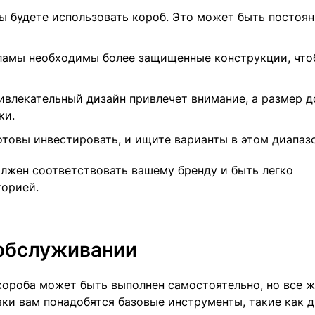
ы будете использовать короб. Это может быть постоян
ламы необходимы более защищенные конструкции, что
ивлекательный дизайн привлечет внимание, а размер 
ки.
отовы инвестировать, и ищите варианты в этом диапазо
олжен соответствовать вашему бренду и быть легко
орией.
 обслуживании
короба может быть выполнен самостоятельно, но все ж
ки вам понадобятся базовые инструменты, такие как д