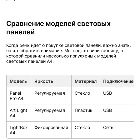
Сравнение моделей световых
панелей
Когда речь идет о покупке световой панели, важно знать,
на что обратить внимание. Мы подготовили таблицу, в
которой сравнили несколько популярных моделей
световых панелей А4.
Модель
Яркость
Материал
Подключение
Panel
Регулируемая
Стекло
USB
Pro A4
Art Light
Регулируемая
Пластик
USB
A4
LightBox
Фиксированная
Стекло
Сеть
A4