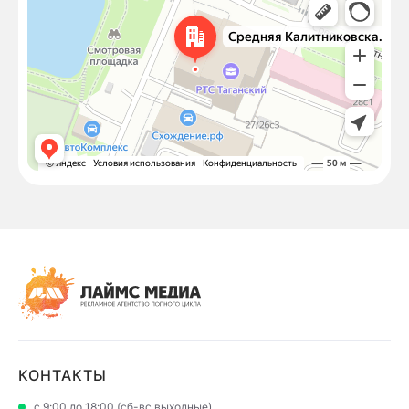
Средняя Калитниковская улица, 26/27с1 — Яндекс Карты
КОНТАКТЫ
с 9:00 до 18:00 (сб-вс выходные)