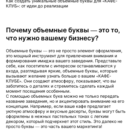
Как создать уникальные объемные буквы для «КАФЕ-
КЛУБ»: от идеи до реализации
Почему объемные буквы — это то,
что нужно вашему бизнесу?
Объемные буквы — это не просто элемент оформления,
это мощный инструмент для привлечения внимания и
формирования имиджа вашего заведения. Представьте
себе, как посетители с интересом останавливаются у
входа, разглядывая яркие, объемные буквы, которые
вызывают желание узнать больше о вашем «КАФЕ-
КЛУБЕ». Они создают атмосферу, показывают, что вы
заботитесь о деталях и стремитесь сделать каждый
момент посещения особенным.
С помощью объемных букв можно не только передать
название заведения, но и акцентировать внимание на его
концепции. Например, если ваше кафе предлагает
уютную атмосферу и вкусные десерты, буквы могут быть
оформлены в нежных пастельных тонах с легким
декором, который подчеркнет этот стиль. Это далеко не
просто буквы — это часть вашего маркетинга!