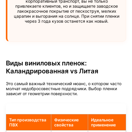
корпоративный транспорт, вы не только
привлекаете клиентов, но и защищаете заводское
лакокрасочное покрытие от пескоструя, мелких
царапин и выгорания на солнце. При снятии пленки
через 3 года кузов останется как новый.
Виды виниловых пленок:
Каландрированная vs Литая
Это самый важный технический нюанс, о котором часто
молчат недобросовестные подрядчики. Выбор пленки
зависит от геометрии поверхности.
Тип производства
Физические
Идеальное
ПВХ
свойства
применение