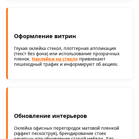
Оформление витрин
Глухая оклейка стекол, плоттерная аппликация
(текст без фона) или использование прозрачных
пленок.
Наклейки на стекло
привлекают
пешеходный трафик и информируют об акциях.
Обновление интерьеров
Оклейка офисных перегородок матовой пленкой
(эффект пескоструя), брендирование стоек
ресепшн или обновление старой мебели. Для