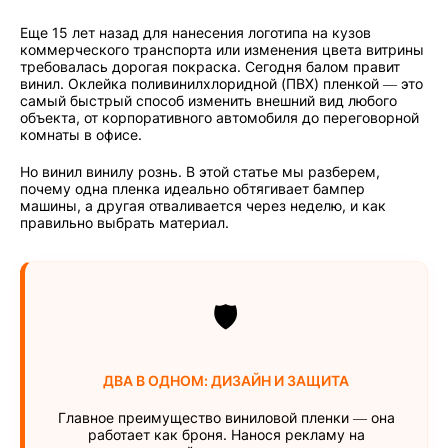
Еще 15 лет назад для нанесения логотипа на кузов
коммерческого транспорта или изменения цвета витрины
требовалась дорогая покраска. Сегодня балом правит
винил. Оклейка поливинилхлоридной (ПВХ) пленкой — это
самый быстрый способ изменить внешний вид любого
объекта, от корпоративного автомобиля до переговорной
комнаты в офисе.
Но винил винилу рознь. В этой статье мы разберем,
почему одна пленка идеально обтягивает бампер
машины, а другая отваливается через неделю, и как
правильно выбрать материал.
🛡️
ДВА В ОДНОМ: ДИЗАЙН И ЗАЩИТА
Главное преимущество виниловой пленки — она
работает как броня. Нанося рекламу на