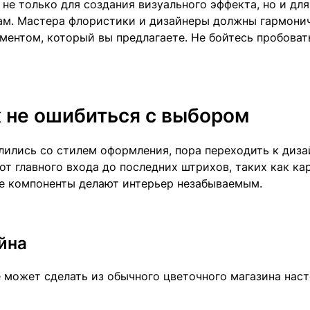
не только для создания визуального эффекта, но и для
там. Мастера флористики и дизайнеры должны гармони
ментом, который вы предлагаете. Не бойтесь пробоват
к не ошибиться с выбором
лились со стилем оформления, пора переходить к диза
от главного входа до последних штрихов, таких как ка
ие компоненты делают интерьер незабываемым.
йна
 может сделать из обычного цветочного магазина нас