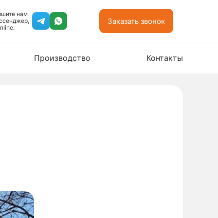
ишите нам
Заказать звонок
ссенджер,
nline:
Производство
Контакты