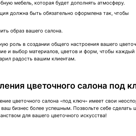
бную мебель, которая будет дополнять атмосферу.
ия должна быть обязательно оформлена так, чтобы
ить образ вашего салона.
ную роль в создании общего настроения вашего цвето
ние и выбор материалов, цветов и форм, чтобы каждый
арил радость вашим клиентам.
ения цветочного салона под к
ление цветочного салона «под ключ» имеет свои неосп
ваш бизнес более успешным. Позвольте себе сделать ш
анством для вашего цветочного искусства!