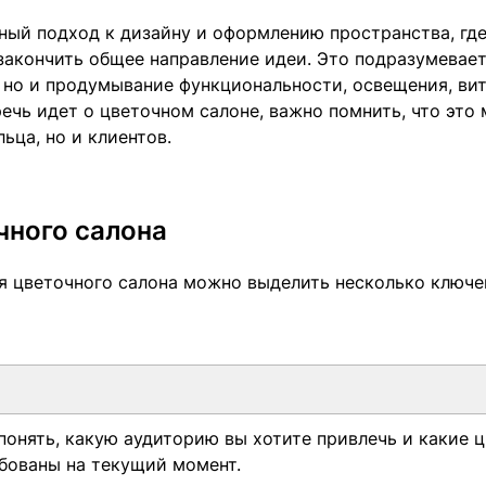
ный подход к дизайну и оформлению пространства, гд
закончить общее направление идеи. Это подразумевает
, но и продумывание функциональности, освещения, ви
ечь идет о цветочном салоне, важно помнить, что это
ьца, но и клиентов.
чного салона
я цветочного салона можно выделить несколько ключ
онять, какую аудиторию вы хотите привлечь и какие 
бованы на текущий момент.