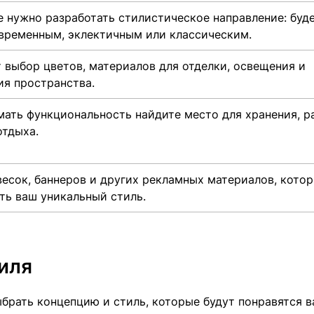
е нужно разработать стилистическое направление: буд
временным, эклектичным или классическим.
 выбор цветов, материалов для отделки, освещения и
я пространства.
ать функциональность найдите место для хранения, р
отдыха.
есок, баннеров и других рекламных материалов, кото
ть ваш уникальный стиль.
иля
брать концепцию и стиль, которые будут понравятся 