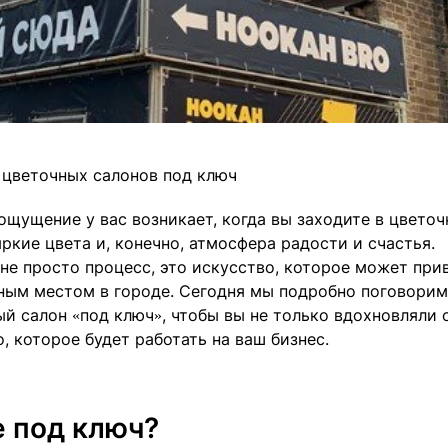
 цветочных салонов под ключ
ощущение у вас возникает, когда вы заходите в цвето
ркие цвета и, конечно, атмосфера радости и счастья.
не просто процесс, это искусство, которое может при
рным местом в городе. Сегодня мы подробно поговорим
й салон «под ключ», чтобы вы не только вдохновляли 
, которое будет работать на ваш бизнес.
е под ключ?