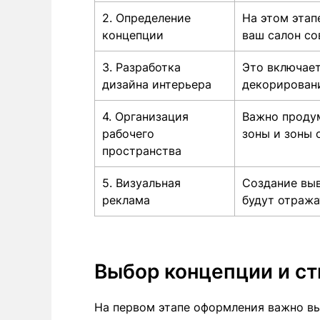
2. Определение
На этом этап
концепции
ваш салон со
3. Разработка
Это включает
дизайна интерьера
декорировани
4. Организация
Важно продум
рабочего
зоны и зоны 
пространства
5. Визуальная
Создание выв
реклама
будут отража
Выбор концепции и ст
На первом этапе оформления важно вы