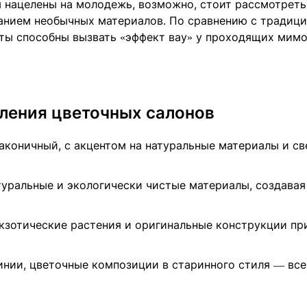
ы нацелены на молодежь, возможно, стоит рассмотреть
ванием необычных материалов. По сравнению с традиц
ты способны вызвать «эффект вау» у проходящих мим
ления цветочных салонов
аконичный, с акцентом на натуральные материалы и св
туральные и экологически чистые материалы, создава
кзотические растения и оригинальные конструкции пр
нии, цветочные композиции в старинного стиля — все