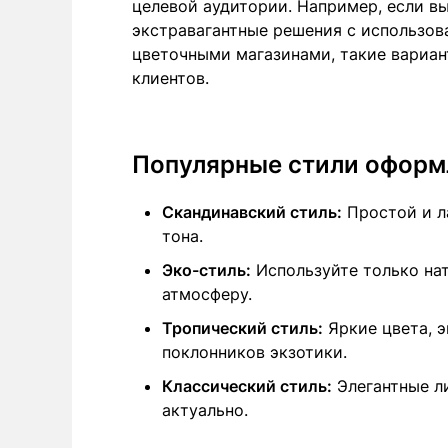
целевой аудитории. Например, если в
экстравагантные решения с использо
цветочными магазинами, такие вариан
клиентов.
Популярные стили оформ
Скандинавский стиль:
Простой и л
тона.
Эко-стиль:
Используйте только на
атмосферу.
Тропический стиль:
Яркие цвета, э
поклонников экзотики.
Классический стиль:
Элегантные ли
актуально.