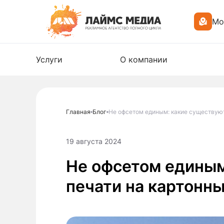
Мо
Услуги
О компании
Главная
Блог
Не офсетом единым: какие существуют
19 августа 2024
Не офсетом единым
печати на картонн