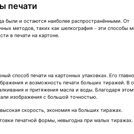
ы печати
да были и остаются наиболее распространёнными. От
чных методов, таких как шелкография – эти способы м
ти в печати на картоне.
рный способ печати на картонных упаковках. Его главн
бражения и возможность печати больших тиражей. В 
алкивания и притяжения масла и воды. Благодаря этом
али изображения с большой точностью.
 высокая скорость, экономия на больших тиражах.
товки печатной формы, невыгодна при малых тиражах.