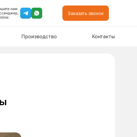
ишите нам
Заказать звонок
ссенджер,
nline:
Производство
Контакты
бы