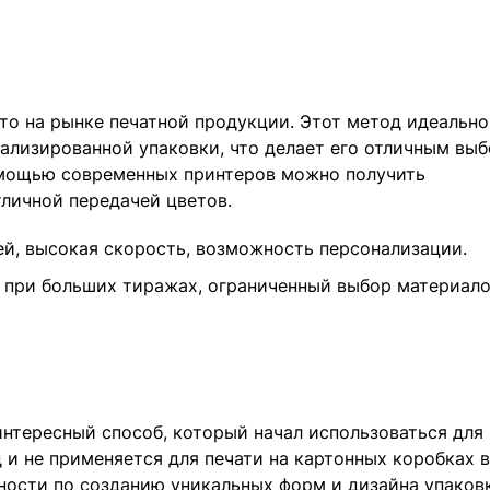
то на рынке печатной продукции. Этот метод идеально
ализированной упаковки, что делает его отличным вы
помощью современных принтеров можно получить
личной передачей цветов.
й, высокая скорость, возможность персонализации.
 при больших тиражах, ограниченный выбор материало
интересный способ, который начал использоваться для
 и не применяется для печати на картонных коробках в
ности по созданию уникальных форм и дизайна упаков