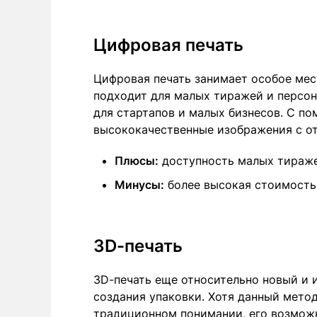
Цифровая печать
Цифровая печать занимает особое мес
подходит для малых тиражей и персон
для стартапов и малых бизнесов. С 
высококачественные изображения с от
Плюсы:
доступность малых тираже
Минусы:
более высокая стоимость
3D-печать
3D-печать еще относительно новый и 
создания упаковки. Хотя данный метод
традиционном понимании, его возмож