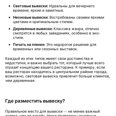
Световые вывески:
Идеальны для вечернего
времени, яркие и заметные.
Неоновые вывески:
Востребованы своими яркими
цветами и оригинальным стилем.
Деревянные вывески:
Классика жанра, отлично
смотрятся в любых заведениях, особенно в эко-
стиле.
Печать на пленке:
Это недорогое решение для
временных или сезонных выставок.
Каждый из этих типов имеет свои достоинства и
недостатки, и важно выбрать тот, который лучше всего
отразит концепцию вашего ресторана. К примеру, если
ваш ресторан находитесь в центральном районе города,
возможно, световая вывеска привлечет больше клиентов,
чем деревянная.
Где разместить вывеску?
Правильное место для вывески — не менее важный
аспект, чем ее дизайн. Ниже приведены основные