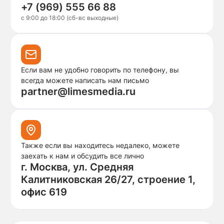
+7 (969) 555 66 88
c 9:00 до 18:00 (сб-вс выходные)
Если вам не удобно говорить по телефону, вы
всегда можете написать нам письмо
partner@limesmedia.ru
Также если вы находитесь недалеко, можете
заехать к нам и обсудить все лично
г. Москва, ул. Средняя
Калитниковская 26/27, строение 1,
офис 619