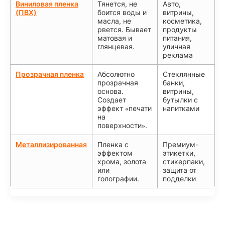
Виниловая пленка
Тянется, не
Авто,
(ПВХ)
боится воды и
витрины,
масла, не
косметика,
рвется. Бывает
продукты
матовая и
питания,
глянцевая.
уличная
реклама
Прозрачная пленка
Абсолютно
Стеклянные
прозрачная
банки,
основа.
витрины,
Создает
бутылки с
эффект «печати
напитками
на
поверхности».
Металлизированная
Пленка с
Премиум-
эффектом
этикетки,
хрома, золота
стикерпаки,
или
защита от
голографии.
подделки