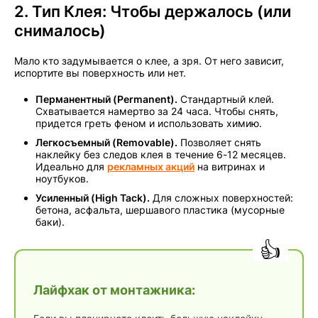
2. Тип Клея: Чтобы держалось (или
снималось)
Мало кто задумывается о клее, а зря. От него зависит,
испортите вы поверхность или нет.
Перманентный (Permanent).
Стандартный клей.
Схватывается намертво за 24 часа. Чтобы снять,
придется греть феном и использовать химию.
Легкосъемный (Removable).
Позволяет снять
наклейку без следов клея в течение 6-12 месяцев.
Идеально для
рекламных акций
на витринах и
ноутбуков.
Усиленный (High Tack).
Для сложных поверхностей:
бетона, асфальта, шершавого пластика (мусорные
баки).
Лайфхак от монтажника: