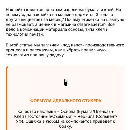
Наклейка кажется простым изделием: бумага и клей. Но
почему одна наклейка на машине держится 3 года, а
другая выцветает за месяц? Почему этикетка на шампуне
не размокает, а ценник в магазине отваливается? Всё
дело в комбинации материала основы, типа клея и
технологии печати.
В этой статье мы заглянем «под капот» производственного
процесса и расскажем, как выбрать правильную
технологию под вашу задачу.
🧪
ФОРМУЛА ИДЕАЛЬНОГО СТИКЕРА
Качество наклейки = Основа (Бумага/Пленка) +
Клей (Постоянный/Съемный) + Чернила (Сольвент/
УФ). Ошибка в любом из компонентов приведет к
браку.