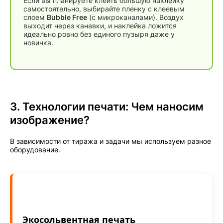
Если вы планируете клеить большую наклейку
самостоятельно, выбирайте пленку с клеевым
слоем
Bubble Free
(с микроканалами). Воздух
выходит через канавки, и наклейка ложится
идеально ровно без единого пузыря даже у
новичка.
3. Технологии печати: Чем наносим
изображение?
В зависимости от тиража и задачи мы используем разное
оборудование.
Экосольвентная печать