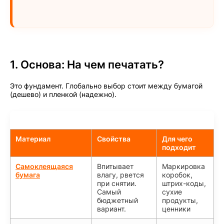
1. Основа: На чем печатать?
Это фундамент. Глобально выбор стоит между бумагой
(дешево) и пленкой (надежно).
Материал
Свойства
Для чего
подходит
Самоклеящаяся
Впитывает
Маркировка
бумага
влагу, рвется
коробок,
при снятии.
штрих-коды,
Самый
сухие
бюджетный
продукты,
вариант.
ценники