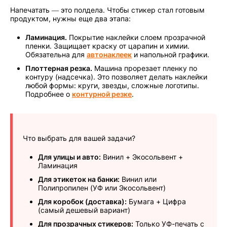
Напечатать — это полдела. Чтобы стикер стал готовым
продуктом, нужны еще два этапа:
Ламинация.
Покрытие наклейки слоем прозрачной
пленки. Защищает краску от царапин и химии.
Обязательна для
автонаклеек
и напольной графики.
Плоттерная резка.
Машина прорезает пленку по
контуру (надсечка). Это позволяет делать наклейки
любой формы: круги, звезды, сложные логотипы.
Подробнее о
контурной резке
.
Что выбрать для вашей задачи?
Для улицы и авто:
Винил + Экосольвент +
Ламинация
Для этикеток на банки:
Винил или
Полипропилен (УФ или Экосольвент)
Для коробок (доставка):
Бумага + Цифра
(самый дешевый вариант)
Для прозрачных стикеров:
Только УФ-печать с