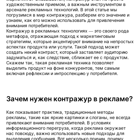
художественным приемом, а важным инструментом в
арсенале рекламных технологий. В этой статье мы
погрузимся в мир контражура, разберем его значение и
узнаем, как его можно использовать для привлечения
внимания потребителей.
Контражур в рекламных технологиях — это своего рода
метафора, отражающая подход к маркетинговым
стратегиям, которые акцентируют внимание на непростых
аспектах продукта или услуги. Такой подход может
создать некий контраст, который заставляет аудиторию
задуматься и, как следствие, сближает ее с продуктом.
Скажем так, такая рекламная техника позволяет
выделить продукт на фоне конкурентов, тем самым
включая рефлексии и интроспекцию у потребителя.
Зачем нужен контражур в рекламе?
Как показывает практика, традиционные методы
рекламы, такие как яркие картинки и слоганы, не всегда
привлекают внимание потребителей. В условиях
информационного перегруза, когда реклама окружает
нас повсюду, важно использовать новые подходы для
выделения сообщения. Вот несколько причин, почему