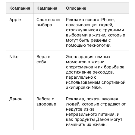
Компания
Кампания
Описание
Apple
Сложности
Реклама нового iPhone,
выбора
показывающая людей,
столкнувшихся с трудными
выборами в жизни, которые
могут быть решены с
помощью технологии.
Nike
Вера в
Эксплорация темных
себя
моментов в жизни
спортсменов и их борьба за
достижение рекордов,
параллельно с
использованием спортивной
экипировки Nike.
Данон
Забота о
Реклама, показывающая
здоровье
людей, которые страдают от
недугов из-за
неправильного питания, и
как продукты Данон могут
изменить их жизнь.