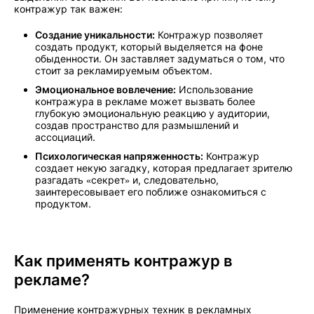
контражур так важен:
Создание уникальности:
Контражур позволяет
создать продукт, который выделяется на фоне
обыденности. Он заставляет задуматься о том, что
стоит за рекламируемым объектом.
Эмоциональное вовлечение:
Использование
контражура в рекламе может вызвать более
глубокую эмоциональную реакцию у аудитории,
создав пространство для размышлений и
ассоциаций.
Психологическая напряженность:
Контражур
создает некую загадку, которая предлагает зрителю
разгадать «секрет» и, следовательно,
заинтересовывает его поближе ознакомиться с
продуктом.
Как применять контражур в
рекламе?
Применение контражурных техник в рекламных