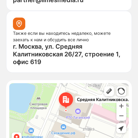
partner@limesmedia.ru
Также если вы находитесь недалеко, можете
заехать к нам и обсудить все лично
г. Москва, ул. Средняя
Калитниковская 26/27, строение 1,
офис 619
Москва
Средняя Калитниковская улица, 26/27с1 — Яндекс Карты