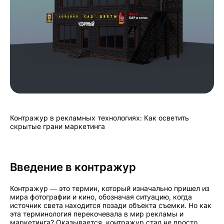
Контражур в рекламных технологиях: Как осветить
скрытые грани маркетинга
Введение в контражур
Контражур — это термин, который изначально пришел из
мира фотографии и кино, обозначая ситуацию, когда
источник света находится позади объекта съемки. Но как
эта терминология перекочевала в мир рекламы и
маркетинга? Оказывается, контражур стал не просто