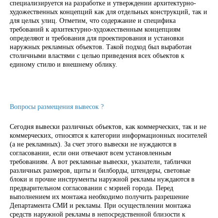
специализируется на разработке и утверждении архитектурно-
художественных концепций как для отдельных конструкций, так и
для целых улиц. Отметим, что содержание и специфика
требований к архитектурно-художественным концепциям
определяют и требования для проектирования и установки
наружных рекламных объектов. Такой подход был выработан
столичными властями с целью приведения всех объектов к
единому стилю и внешнему облику.
Вопросы размещения вывесок ?
Сегодня вывески различных объектов, как коммерческих, так и не
коммерческих, относятся к категории информационных носителей
(а не рекламных). За счет этого вывески не нуждаются в
согласовании, если они отвечают всем установленным
требованиям. А вот рекламные вывески, указатели, таблички
различных размеров, щиты и билборды, штендеры, световые
блоки и прочие инструменты наружной рекламы нуждаются в
предварительном согласовании с мэрией города. Перед
выполнением их монтажа необходимо получить разрешение
Департамента СМИ и рекламы. При осуществлении монтажа
средств наружной рекламы в непосредственной близости к