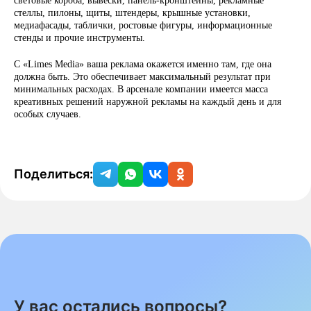
световые короба, вывески, панель-кронштейны, рекламные
стеллы, пилоны, щиты, штендеры, крышные установки,
медиафасады, таблички, ростовые фигуры, информационные
стенды и прочие инструменты.
С «Limes Media» ваша реклама окажется именно там, где она
должна быть. Это обеспечивает максимальный результат при
минимальных расходах. В арсенале компании имеется масса
креативных решений наружной рекламы на каждый день и для
особых случаев.
Поделиться:
У вас остались вопросы?