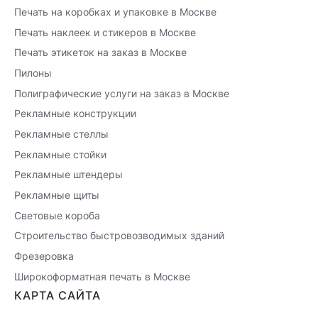
Печать на коробках и упаковке в Москве
Печать наклеек и стикеров в Москве
Печать этикеток на заказ в Москве
Пилоны
Полиграфические услуги на заказ в Москве
Рекламные конструкции
Рекламные стеллы
Рекламные стойки
Рекламные штендеры
Рекламные щиты
Световые короба
Строительство быстровозводимых зданий
Фрезеровка
Широкоформатная печать в Москве
КАРТА САЙТА