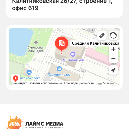
Калитниковская 26/27, строение 1,
офис 619
Москва
Средняя Калитниковская улица, 26/27с1 — Яндекс Карты