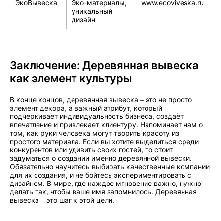
ЭкоВывеска
Эко-материалы,
www.ecoviveska.ru
уникальный
дизайн
Заключение: Деревянная вывеска
как элемент культуры
В конце концов, деревянная вывеска – это не просто
элемент декора, а важный атрибут, который
подчеркивает индивидуальность бизнеса, создаёт
впечатление и привлекает клиентуру. Напоминает нам о
том, как руки человека могут творить красоту из
простого материала. Если вы хотите выделиться среди
конкурентов или удивить своих гостей, то стоит
задуматься о создании именно деревянной вывески.
Обязательно научитесь выбирать качественные компании
для их создания, и не бойтесь экспериментировать с
дизайном. В мире, где каждое мгновение важно, нужно
делать так, чтобы ваше имя запомнилось. Деревянная
вывеска – это шаг к этой цели.