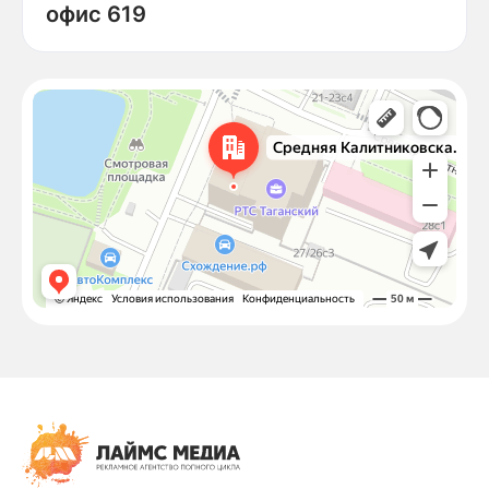
офис 619
Москва
Средняя Калитниковская улица, 26/27с1 — Яндекс Карты