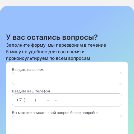
У вас остались вопросы?
Заполните форму, мы перезвоним в течение
5 минут в удобное для вас время и
проконсультируем по всем вопросам
Введите ваше имя
Введите ваш телефон
Вы можете описать свой вопрос более подробно