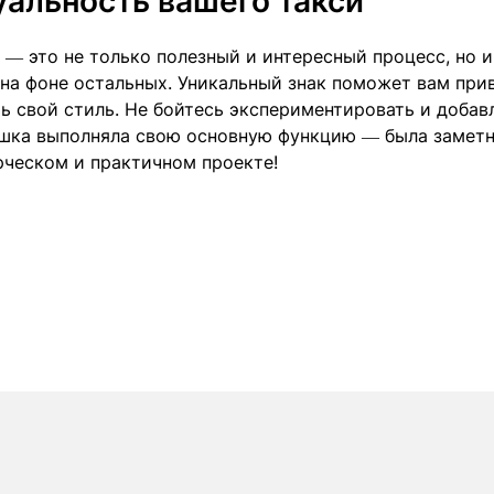
альность вашего такси
— это не только полезный и интересный процесс, но и
 на фоне остальных. Уникальный знак поможет вам при
ь свой стиль. Не бойтесь экспериментировать и добав
шашка выполняла свою основную функцию — была замет
рческом и практичном проекте!