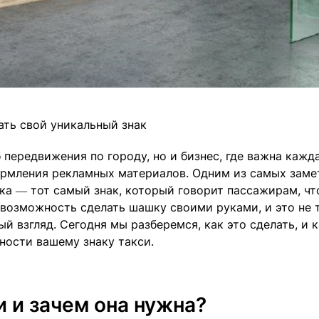
ать свой уникальный знак
 передвижения по городу, но и бизнес, где важна кажд
ормления рекламных материалов. Одним из самых зам
ка — тот самый знак, который говорит пассажирам, чт
ь возможность сделать шашку своими руками, и это не 
ый взгляд. Сегодня мы разберемся, как это сделать, и 
ости вашему знаку такси.
и и зачем она нужна?