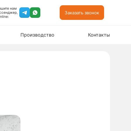
ишите нам
Заказать звонок
ссенджер,
nline:
Производство
Контакты