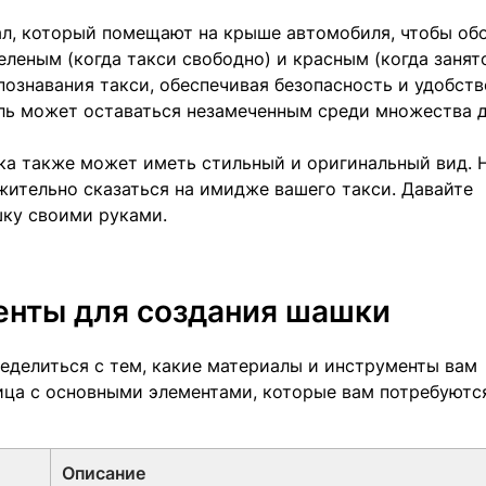
л, который помещают на крыше автомобиля, чтобы об
еленым (когда такси свободно) и красным (когда занято
познавания такси, обеспечивая безопасность и удобств
ль может оставаться незамеченным среди множества 
ка также может иметь стильный и оригинальный вид. 
ительно сказаться на имидже вашего такси. Давайте
шку своими руками.
енты для создания шашки
еделиться с тем, какие материалы и инструменты вам
ица с основными элементами, которые вам потребуютс
Описание