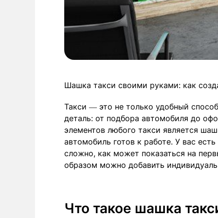
Шашка такси своими руками: как созд
Такси — это не только удобный способ
деталь: от подбора автомобиля до оф
элементов любого такси является шаш
автомобиль готов к работе. У вас ест
сложно, как может показаться на перв
образом можно добавить индивидуальн
Что такое шашка такс