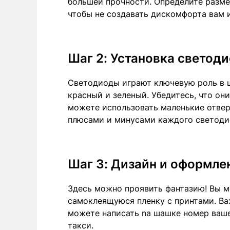
большей прочности. Определите разме
чтобы не создавать дискомфорта вам 
Шаг 2: Установка светод
Светодиоды играют ключевую роль в 
красный и зеленый. Убедитесь, что он
можете использовать маленькие отвер
плюсами и минусами каждого светоди
Шаг 3: Дизайн и оформле
Здесь можно проявить фантазию! Вы м
самоклеящуюся пленку с принтами. Ва
можете написать na шашке номер ваше
такси.