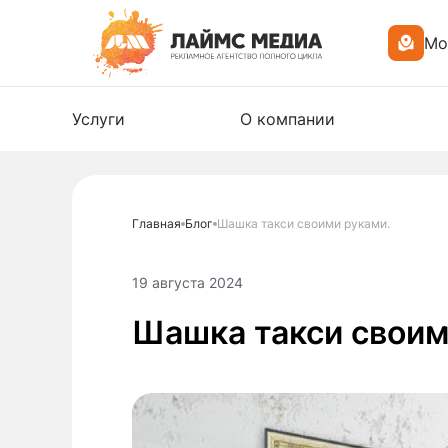
Мо
Услуги
О компании
Главная
Блог
Шашка такси своими руками.
19 августа 2024
Шашка такси своим