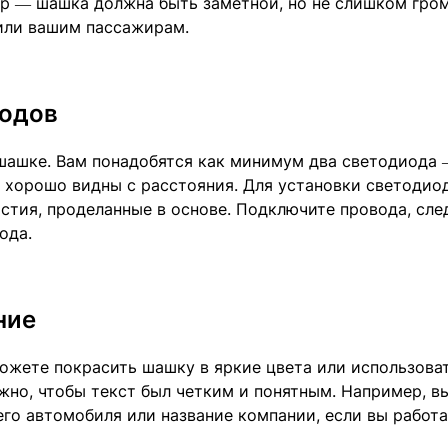
р — шашка должна быть заметной, но не слишком гро
или вашим пассажирам.
иодов
шашке. Вам понадобятся как минимум два светодиода
и хорошо видны с расстояния. Для установки светодио
стия, проделанные в основе. Подключите провода, сле
ода.
ние
ожете покрасить шашку в яркие цвета или использова
жно, чтобы текст был четким и понятным. Например, в
го автомобиля или название компании, если вы работа