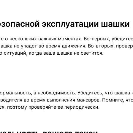
езопасной эксплуатации шашки
е о нескольких важных моментах. Во-первых, убедитес
ашка не упадет во время движения. Во-вторых, провер
о ситуаций, когда ваша шашка не светится.
ормальность, а необходимость. Убедитесь, что шашка 
 водителя во время выполнения маневров. Помните, чт
я, поэтому проверяйте ее периодически.