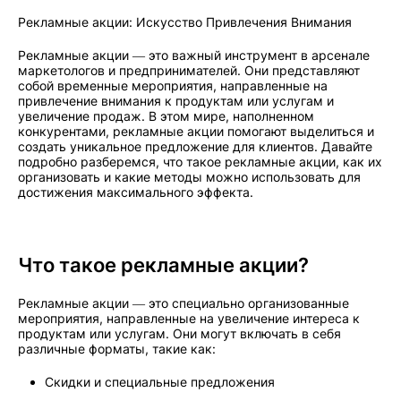
Рекламные акции: Искусство Привлечения Внимания
Рекламные акции — это важный инструмент в арсенале
маркетологов и предпринимателей. Они представляют
собой временные мероприятия, направленные на
привлечение внимания к продуктам или услугам и
увеличение продаж. В этом мире, наполненном
конкурентами, рекламные акции помогают выделиться и
создать уникальное предложение для клиентов. Давайте
подробно разберемся, что такое рекламные акции, как их
организовать и какие методы можно использовать для
достижения максимального эффекта.
Что такое рекламные акции?
Рекламные акции — это специально организованные
мероприятия, направленные на увеличение интереса к
продуктам или услугам. Они могут включать в себя
различные форматы, такие как:
Скидки и специальные предложения