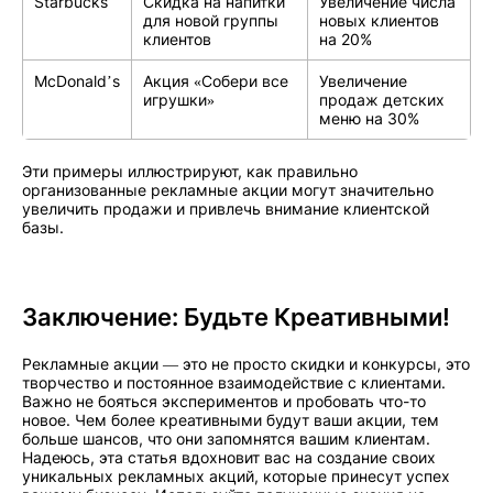
Starbucks
Скидка на напитки
Увеличение числа
для новой группы
новых клиентов
клиентов
на 20%
McDonald’s
Акция «Собери все
Увеличение
игрушки»
продаж детских
меню на 30%
Эти примеры иллюстрируют, как правильно
организованные рекламные акции могут значительно
увеличить продажи и привлечь внимание клиентской
базы.
Заключение: Будьте Креативными!
Рекламные акции — это не просто скидки и конкурсы, это
творчество и постоянное взаимодействие с клиентами.
Важно не бояться экспериментов и пробовать что-то
новое. Чем более креативными будут ваши акции, тем
больше шансов, что они запомнятся вашим клиентам.
Надеюсь, эта статья вдохновит вас на создание своих
уникальных рекламных акций, которые принесут успех